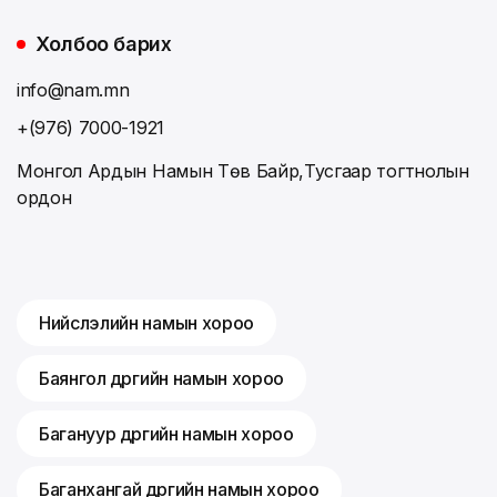
Холбоо барих
info@nam.mn
+(976) 7000-1921
Монгол Ардын Намын Төв Байр,Тусгаар тогтнолын
ордон
Нийслэлийн намын хороо
Баянгол дүүргийн намын хороо
Багануур дүүргийн намын хороо
Баганхангай дүүргийн намын хороо