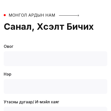
МОНГОЛ АРДЫН НАМ
Санал, Хүсэлт Бичих
Овог
Нэр
Утасны дугаар
/
И-мэйл хаяг