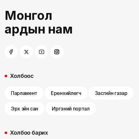
Монгол
ардын нам
Холбоос
Парламент
Ерөнхийлөгч
Засгийн газар
Эрх зүйн сан
Иргэний портал
Холбоо барих