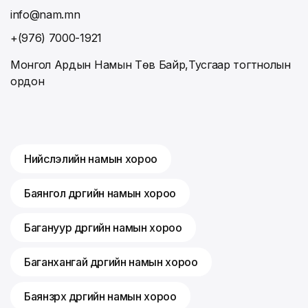
info@nam.mn
+(976) 7000-1921
Монгол Ардын Намын Төв Байр,Тусгаар тогтнолын
ордон
Нийслэлийн намын хороо
Баянгол дүүргийн намын хороо
Багануур дүүргийн намын хороо
Баганхангай дүүргийн намын хороо
Баянзүрх дүүргийн намын хороо