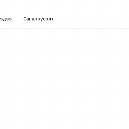
эдээ
Санал хүсэлт