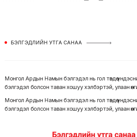
БЭЛГЭДЛИЙН УТГА САНАА
Монгол Ардын Намын бэлгэдэл нь гол төвдөө үндэс
бэлгэдэл болсон таван хошуу хэлбэртэй, улаан өнг
Монгол Ардын Намын бэлгэдэл нь гол төвдөө үндэс
бэлгэдэл болсон таван хошуу хэлбэртэй, улаан өнг