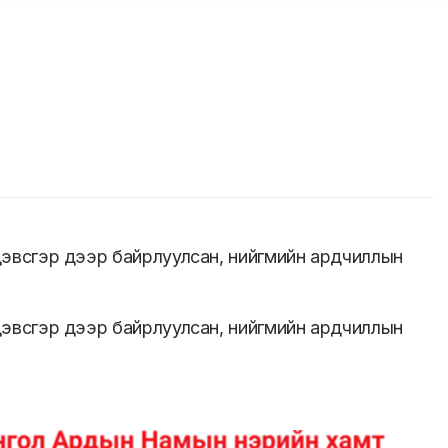
 дэвсгэр дээр байрлуулсан, нийгмийн ардчиллын
 дэвсгэр дээр байрлуулсан, нийгмийн ардчиллын