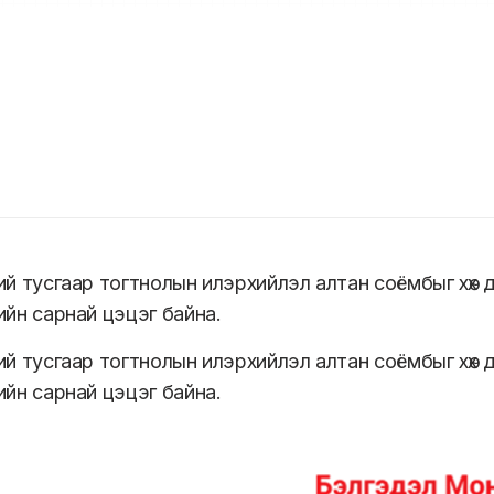
ний тусгаар тогтнолын илэрхийлэл алтан соёмбыг хөх
ийн сарнай цэцэг байна.
ний тусгаар тогтнолын илэрхийлэл алтан соёмбыг хөх
ийн сарнай цэцэг байна.