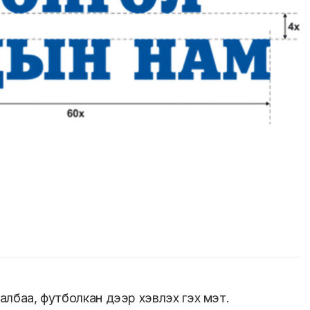
далбаа, футболкан дээр хэвлэх гэх мэт.