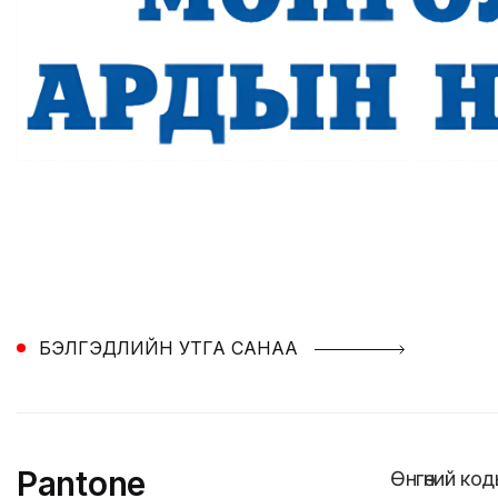
БЭЛГЭДЛИЙН УТГА САНАА
Pantone
Өнгөний ко